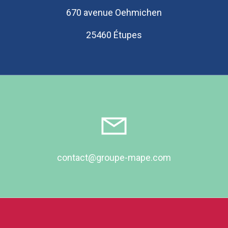
670 avenue Oehmichen
25460 Étupes
contact@groupe-mape.com