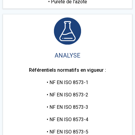
• Pureté de l’azote
ANALYSE
Référentiels normatifs en vigueur :
• NF EN ISO 8573-1
• NF EN ISO 8573-2
• NF EN ISO 8573-3
• NF EN ISO 8573-4
• NF EN ISO 8573-5