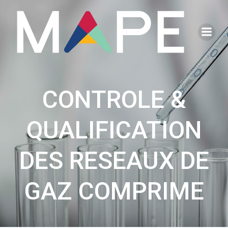
Aller
au
contenu
CONTROLE &
QUALIFICATION
DES RESEAUX DE
GAZ COMPRIME