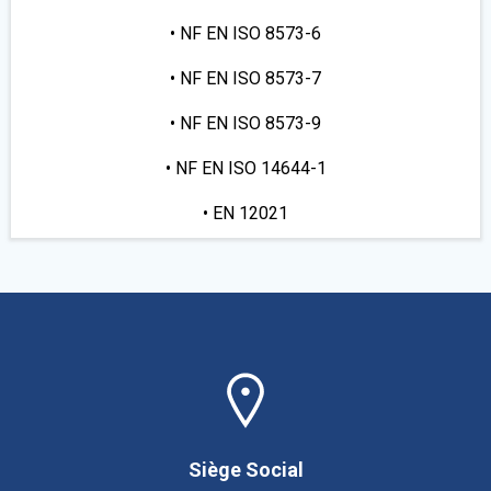
• NF EN ISO 8573-6
• NF EN ISO 8573-7
• NF EN ISO 8573-9
• NF EN ISO 14644-1
• EN 12021
Siège Social